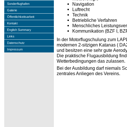
Navigation
Sonderflughafen
Luftrecht
Galerie
Technik
Öffentlichkeitsarbeit
Betriebliche Verfahren
Kontakt
Menschliches Leistungsv
English Summary
Kommunikation (BZF I, BZF
Links
In der Motorflugschulung zum LA
Datenschutz
modernen 2-sitzigen Katanas ( DA2
Impressum
und besitzen eine sehr gute Aerod
Die praktische Flugausbildung finde
Wetterbedingungen das zulassen.
Bei der Ausbildung darf niemals Sc
zentrales Anliegen des Vereins.