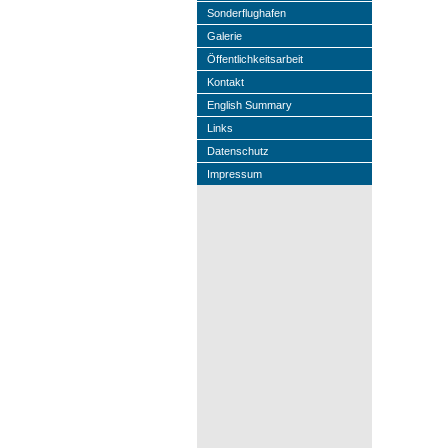
Sonderflughafen
Galerie
Öffentlichkeitsarbeit
Kontakt
English Summary
Links
Datenschutz
Impressum