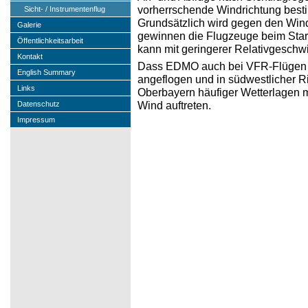
vorherrschende Windrichtung besti
Sicht- / Instrumentenflug
Grundsätzlich wird gegen den Wind
Galerie
gewinnen die Flugzeuge beim Star
Öffentlichkeitsarbeit
kann mit geringerer Relativgeschw
Kontakt
Dass EDMO auch bei VFR-Flügen ü
English Summary
angeflogen und in südwestlicher Ri
Links
Oberbayern häufiger Wetterlagen m
Wind auftreten.
Datenschutz
Impressum