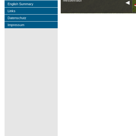
Nesselhauf
English Summary
Links
Datenschutz
Impressum