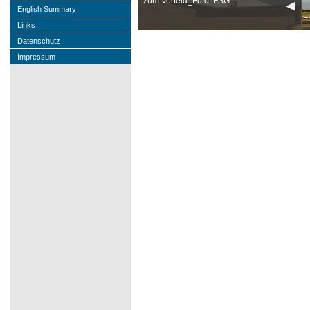
zum Vorfeld_Foto: FSG
English Summary
Links
Datenschutz
Impressum